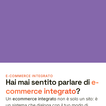
E-COMMERCE INTEGRATO
Hai mai sentito parlare di
e-
commerce integrato
?
Un
ecommerce integrato
non è solo un sito: è
un sistema che dialoga con il tuo modo di