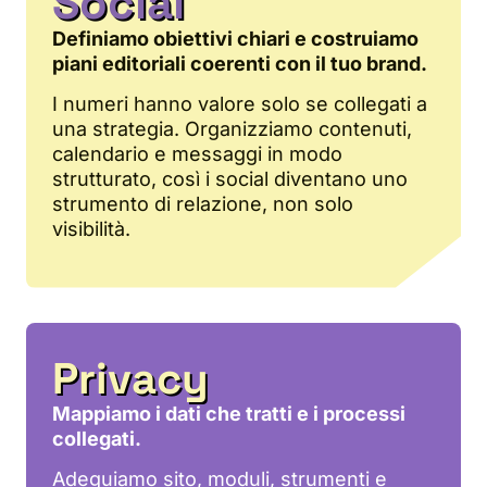
Social
Definiamo obiettivi chiari e costruiamo
piani editoriali coerenti con il tuo brand.
I numeri hanno valore solo se collegati a
una strategia. Organizziamo contenuti,
calendario e messaggi in modo
strutturato, così i social diventano uno
strumento di relazione, non solo
visibilità.
Privacy
Mappiamo i dati che tratti e i processi
collegati.
Adeguiamo sito, moduli, strumenti e